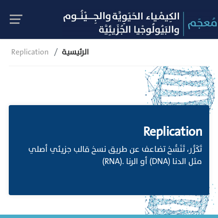
الرئيسية
Replication
Replication
تَكَرُّر، تَنَسُّخ تضاعف عن طريق نسخ قالب جزيئي أصلي
مثل الدنا (DNA) أو الرنا .(RNA)