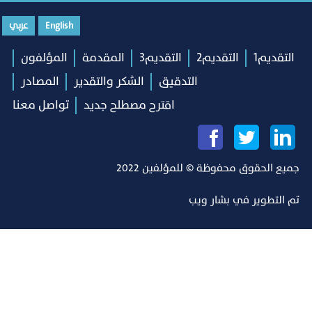
English
عربي
التقديم1
التقديم2
التقديم3
المقدمة
المؤلفون
التدقيق
الشكر والتقدير
المصادر
اقترح مصطلح جديد
تواصل معنا
جميع الحقوق محفوظة © للمؤلفين 2022
تم التطوير في
بشار ويب