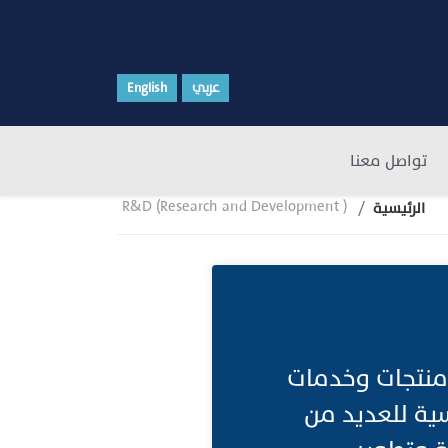
عربي
English
تواصل معنا
R&D (Research and Development )
الرئيسية
 منتجات وخدمات
ية للعديد من