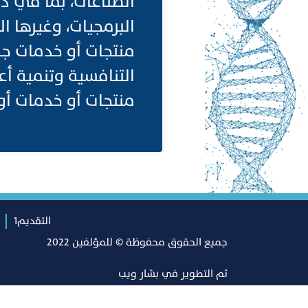
الصناعات، بما في ذل
البرمجيات، وغيرها ا
منتجات أو خدمات جد
التنافسية وتنمية أع
منتجات أو خدمات أو عملي
التقديم1
جميع الحقوق محفوظة © للمؤلفين 2022
تم التطوير في
بشار ويب