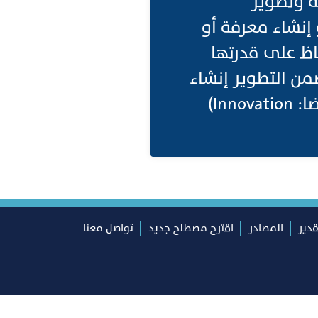
ة وتطوير
 إنشاء معرفة أو
اظ على قدرتها
من التطوير إنشاء
Inn)
قدير
المصادر
اقترح مصطلح جديد
تواصل معنا