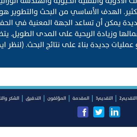
ك الأدوية والتقنية الحيوية والهندسة الوراثي
لكثير. الهدف الأساسي من البحث والتطوير هو
يدة يمكن أن تساعد الجهة المعنية في الحف
مالها وزيادة الربحية على المدى الطويل. يتض
ات جديدة بناءً على نتائج البحث. (لنظر ايضا: ovation
التقديم2
التقديم3
المقدمة
المؤلفون
التدقيق
الشكر والت