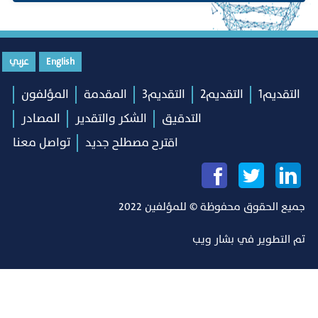
English
عربي
التقديم1
التقديم2
التقديم3
المقدمة
المؤلفون
التدقيق
الشكر والتقدير
المصادر
اقترح مصطلح جديد
تواصل معنا
جميع الحقوق محفوظة © للمؤلفين 2022
تم التطوير في
بشار ويب