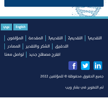
English
عربي
التقديم1
التقديم2
التقديم3
المقدمة
المؤلفون
التدقيق
الشكر والتقدير
المصادر
اقترح مصطلح جديد
تواصل معنا
جميع الحقوق محفوظة © للمؤلفين 2022
تم التطوير في
بشار ويب