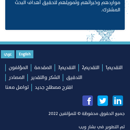
مواردهم وخبراتهم وتمويلهم لتحقيق أهداف البحث
المشترك.
English
عربي
التقديم1
التقديم2
التقديم3
المقدمة
المؤلفون
التدقيق
الشكر والتقدير
المصادر
اقترح مصطلح جديد
تواصل معنا
جميع الحقوق محفوظة © للمؤلفين 2022
تم التطوير في
بشار ويب