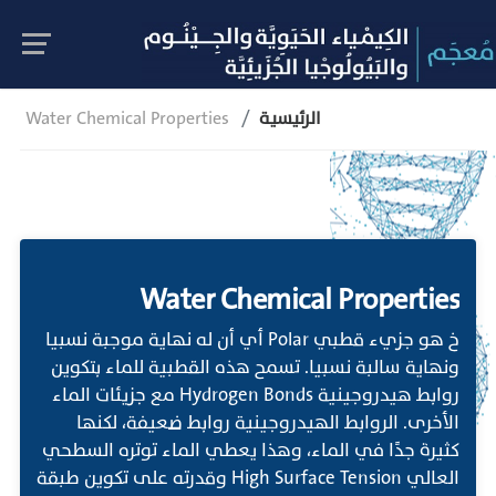
الرئيسية
Water Chemical Properties
Water Chemical Properties
خ هو جزيء قطبي Polar أي أن له نهاية موجبة نسبيا
ونهاية سالبة نسبيا. تسمح هذه القطبية للماء بتكوين
روابط هيدروجينية Hydrogen Bonds مع جزيئات الماء
الأخرى. الروابط الهيدروجينية روابط ضعيفة، لكنها
كثيرة جدًا في الماء، وهذا يعطي الماء توتره السطحي
العالي High Surface Tension وقدرته على تكوين طبقة