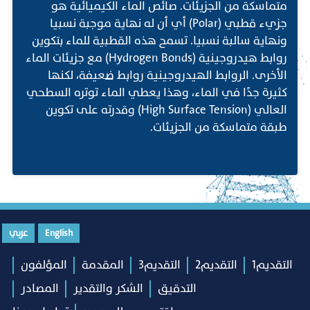
متماسكة من الجزيئات. صائص الماء الكيميائية هو
جزيء قطبي (Polar) أي أن له نهاية موجبة نسبيا
ونهاية سالبة نسبيا. تسمح هذه القطبية للماء بتكوين
روابط هيدروجينية (Hydrogen Bonds) مع جزيئات الماء
الأخرى. الروابط الهيدروجينية روابط ضعيفة، لكنها
كثيرة جدًا في الماء، وهذا يعطي الماء توتره السطحي
العالي (High Surface Tension) وقدرته على تكوين
طبقة متماسكة من الجزيئات.
English
عربي
التقديم1
التقديم2
التقديم3
المقدمة
المؤلفون
التدقيق
الشكر والتقدير
المصادر