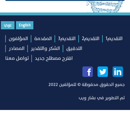
English
عربي
التقديم1
التقديم2
التقديم3
المقدمة
المؤلفون
التدقيق
الشكر والتقدير
المصادر
اقترح مصطلح جديد
تواصل معنا
جميع الحقوق محفوظة © للمؤلفين 2022
تم التطوير في
بشار ويب