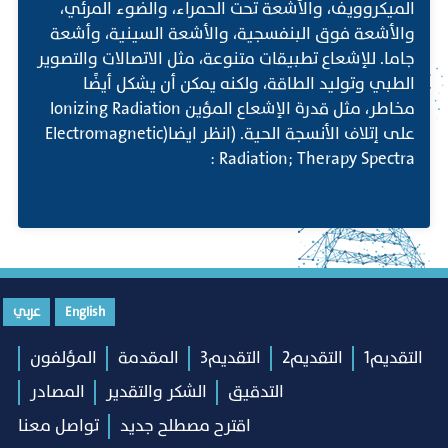
الميكروويف، والأشعة تحت الحمراء، والضوء المرئي،
والأشعة فوق البنفسجية، والأشعة السينية، وأشعة
جاما. للإشعاع تطبيقات متنوعة، مثل الاتصالات والتصوير
الطبي وتوليد الطاقة، ولكنه يمكن أن يشكل أيضًا
مخاطر، مثل قدرة الإشعاع المؤين Ionizing Radiation
على إتلاف الأنسجة الحية. (انظر ايضا(Electromagnetic
Radiation; Therapy Spectra :
English
عربي
التقديم1
التقديم2
التقديم3
المقدمة
المؤلفون
التدقيق
الشكر والتقدير
المصادر
اقترح مصطلح جديد
تواصل معنا