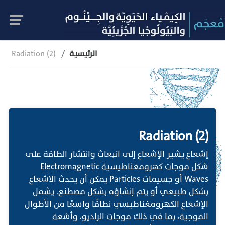
الرئيسية
Radiation (2)
Radiation (2)
إشعاع يشير الإشعاع إلى انبعاث وانتشار الطاقة على
شكل موجات كهرومغناطيسية Electromagnetic
Waves أو جسيمات Particles يمكن أن يحدث الاشعاع
بشكل طبيعي أو يتم إنشاؤه بشكل مصطنع. يشمل
الإشعاع الكهرومغناطيسي نطاقًا واسعًا من الأطوال
الموجية، بما في ذلك موجات الراديو، وأشعة