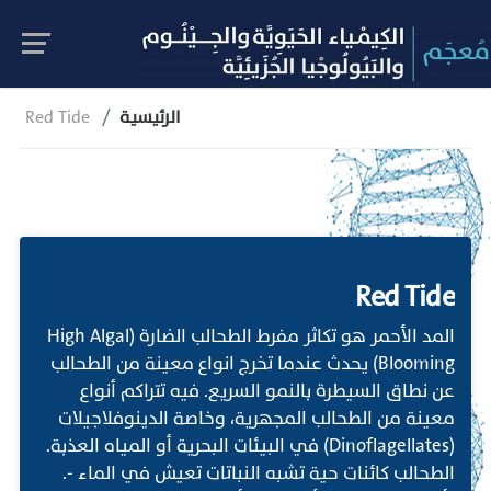
الرئيسية
Red Tide
Red Tide
المد الأحمر هو تكاثر مفرط الطحالب الضارة (High Algal
Blooming) يحدث عندما تخرج انواع معينة من الطحالب
عن نطاق السيطرة بالنمو السريع. فيه تتراكم أنواع
معينة من الطحالب المجهرية، وخاصة الدينوفلاجيلات
(Dinoflagellates) في البيئات البحرية أو المياه العذبة.
الطحالب كائنات حية تشبه النباتات تعيش في الماء -.