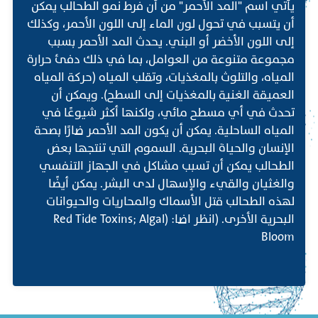
يأتي اسم "المد الأحمر" من أن فرط نمو الطحالب يمكن
أن يتسبب في تحول لون الماء إلى اللون الأحمر، وكذلك
إلى اللون الأخضر أو البني. يحدث المد الأحمر بسبب
مجموعة متنوعة من العوامل، بما في ذلك دفئ حرارة
المياه، والتلوث بالمغذيات، وتقلب المياه (حركة المياه
العميقة الغنية بالمغذيات إلى السطح). ويمكن أن
تحدث في أي مسطح مائي، ولكنها أكثر شيوعًا في
المياه الساحلية. يمكن أن يكون المد الأحمر ضارًا بصحة
الإنسان والحياة البحرية. السموم التي تنتجها بعض
الطحالب يمكن أن تسبب مشاكل في الجهاز التنفسي
والغثيان والقيء والإسهال لدى البشر. يمكن أيضًا
لهذه الطحالب قتل الأسماك والمحاريات والحيوانات
البحرية الأخرى. (انظر اضا: (Red Tide Toxins; Algal
Bloom