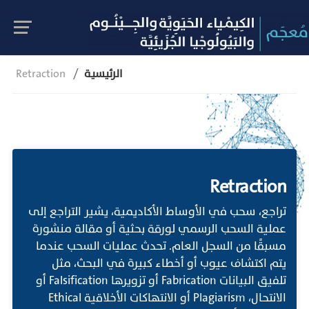
الرئيسية
Retraction
Retraction
تراجع، سحب في الأوساط الأكاديمية، يشير التراجع إلى
عملية السحب الرسمي لورقة بحثية أو مقالة منشورة
مسبقًا من السجل العام. تحدث عمليات السحب عندما
يتم اكتشاف عيوب أو أخطاء كبيرة في البحث، مثل
تلفيق البيانات Fabrication أو تزويرها Falsification أو
الانتحال، Plagiarism أو الانتهاكات الأخلاقية Ethical