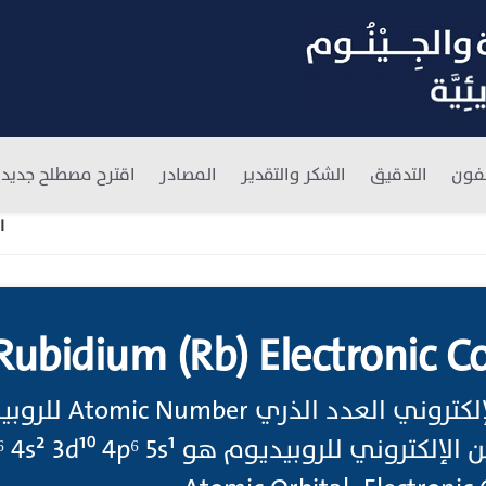
فون
التدقيق
الشكر والتقدير
المصادر
اقترح مصطلح جديد
ا
Rubidium (Rb) Electronic C