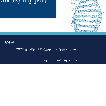
(انظر ايضا: (Atomic Orbital ;Electronic Orbitals;
التقديم1
جميع الحقوق محفوظة © للمؤلفين 2022
تم التطوير في
بشار ويب