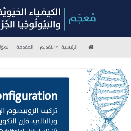
الرئيسية
التقديم
المقدمة
المؤل
onfiguration