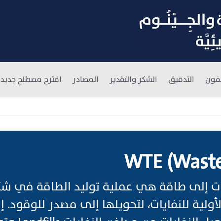
فون
التدقيق
الشكر والتقدير
المصادر
اقترح مصطلح جديد
WTE (Waste
يات إلى طاقة هي عملية توليد الطاقة في شك
لأولية للنفايات، لتحويلها إلى مصدر للوقود.