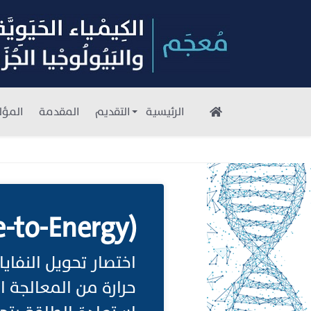
الرئيسية
التقديم
المقدمة
المؤل
-to-Energy)
اختصار تحويل النفا
حرارة من المعالجة ا