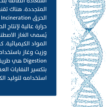
المتجددة. هناك تقن
ا
Digestion 
استخدامه لتوليد الكهرباء أو الح