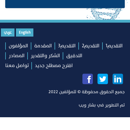
English
عربي
التقديم1
التقديم2
التقديم3
المقدمة
المؤلفون
التدقيق
الشكر والتقدير
المصادر
اقترح مصطلح جديد
تواصل معنا
جميع الحقوق محفوظة © للمؤلفين 2022
تم التطوير في
بشار ويب