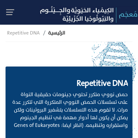
الرئيسية
Repetitive DNA
Repetitive DNA
حمض نووي متكرر تحتوي جينومات حقيقية النواة
على تسلسلات الحمض النووي المتكررة التي تتكرر عدة
مرات. لا تقوم هذه التسلسلات بتشفير البروتينات ولكن
يمكن أن يكون لها أدوار مهمة في تنظيم الجينوم
واستقراره وتنظيمه. (انظر ايضا: Genes of Eukaryotes