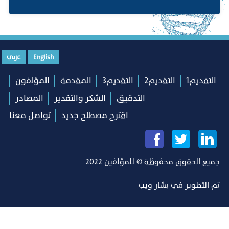
English
عربي
التقديم1
التقديم2
التقديم3
المقدمة
المؤلفون
التدقيق
الشكر والتقدير
المصادر
اقترح مصطلح جديد
تواصل معنا
جميع الحقوق محفوظة © للمؤلفين 2022
تم التطوير في
بشار ويب