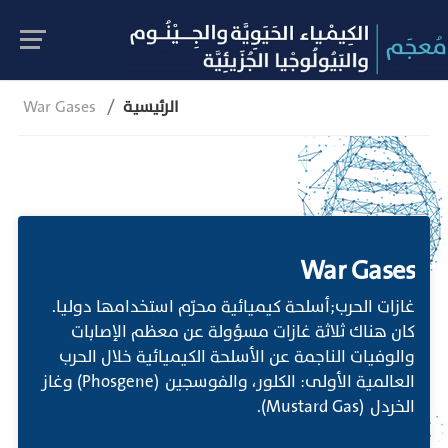
الرئيسية
War Gases
War Gases
غازات الحرب;أسلحة كيميائية محرّم استخدامها دوليا.
كان هناك ثلاثة غازات مسؤولة عن معظم الإصابات
والوفيات الناجمة عن الأسلحة الكيميائية خلال الحرب
العالمية الأولى: الكلور، والفوسجين (Phosgene) وغاز
الخردل (Mustard Gas).