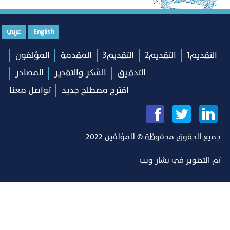
English
عربي
التقديم1
التقديم2
التقديم3
المقدمة
المؤلفون
التدقيق
الشكر والتقدير
المصادر
اقترح مصطلح جديد
تواصل معنا
جميع الحقوق محفوظة © للمؤلفين 2022
تم التطوير في
بشار ويب