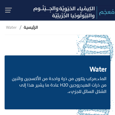
الرئيسية
Water
Water
الماء;مركب يتكون من ذرة واحدة من الأكسجين واثنين
من ذرات الهيدروجين H2O عادة ما يشير هذا إلى
الشكل السائل للجزيء.