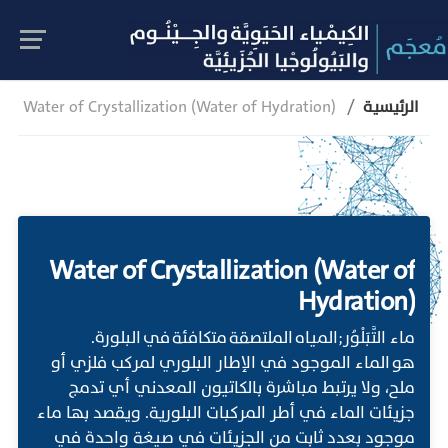
الرئيسية
Water of Crystallization (Water of Hydration)
Water of Crystallization (Water of
Hydration)
ماء التَّبَلْوُر;المياه الملتصقة متكافئة في البلورة.
هو الماء الموجود في الإطار البلوري لمركب فلزي أو
ملح، ولا يرتبط مباشرة بالكاتيون المعدني أي تدمج
جزيئات الماء في أطر المركبات البلورية. ويقصد بها ماء
موجود بعدد ثابت من الجزيئات في صيغة واحدة في