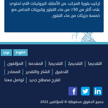
تركيب بلورة المركب. من الأمثلة، البروتينات التي تحتوي
على أكثر من 50٪ من ماء التبلور وكبريتات النحاس مع
خمسة جزيئات من ماء التبلور.
English
عربي
التقديم1
التقديم2
التقديم3
المقدمة
المؤلفون
التدقيق
الشكر والتقدير
المصادر
اقترح مصطلح جديد
تواصل معنا
جميع الحقوق محفوظة © للمؤلفين 2022