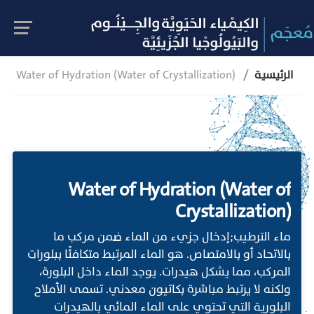
الرئيسية
Water of Hydration (Water of Crystallization)
Water of Hydration (Water of
Crystallization)
ماء الترطيب;إدخال جزيء من الماء ضمن مركب ما
بالاتحاد أو بالامتصاص. هو الماء المرتبط متكافئًا ببلورات
المركب، مما يشكل هيدرات. يوجد الماء داخل البلورة،
ولكنه لا يرتبط مباشرة بكاتيون معدني. تسمى الأملاح
البلورية التي تحتوي على الماء المائي بالهيدرات