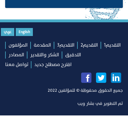
English
عربي
التقديم1
التقديم2
التقديم3
المقدمة
المؤلفون
التدقيق
الشكر والتقدير
المصادر
اقترح مصطلح جديد
تواصل معنا
جميع الحقوق محفوظة © للمؤلفين 2022
تم التطوير في
بشار ويب