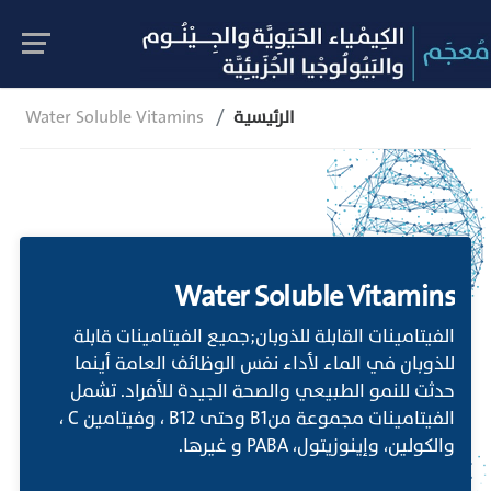
الرئيسية
Water Soluble Vitamins
Water Soluble Vitamins
الفيتامينات القابلة للذوبان;جميع الفيتامينات قابلة
للذوبان في الماء لأداء نفس الوظائف العامة أينما
حدثت للنمو الطبيعي والصحة الجيدة للأفراد. تشمل
الفيتامينات مجموعة منB1 وحتى B12 ، وفيتامين C ،
والكولين، وإينوزيتول، PABA و غيرها.