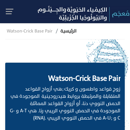
الرئيسية
Watson-Crick Base Pair
Watson-Crick Base Pair
زوج قواعد واطسون و كريك ;هي أزواج القواعد
المتقابلة والمرتبطة بروابط هيدروجينية الموجودة في
الحمض النووي دنا، أو أزواج القواعد المماثلة
الموجودة في الحمض النووي الريبي رنا. هي A-T و G-
C و ;A-U في الحمض النووي الريبي .(RNA)