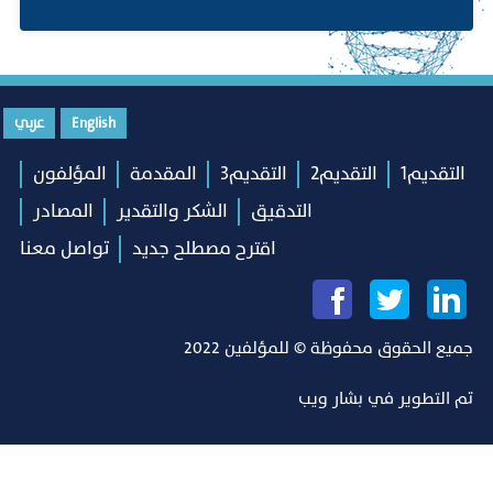
English
عربي
التقديم1
التقديم2
التقديم3
المقدمة
المؤلفون
التدقيق
الشكر والتقدير
المصادر
اقترح مصطلح جديد
تواصل معنا
جميع الحقوق محفوظة © للمؤلفين 2022
تم التطوير في
بشار ويب