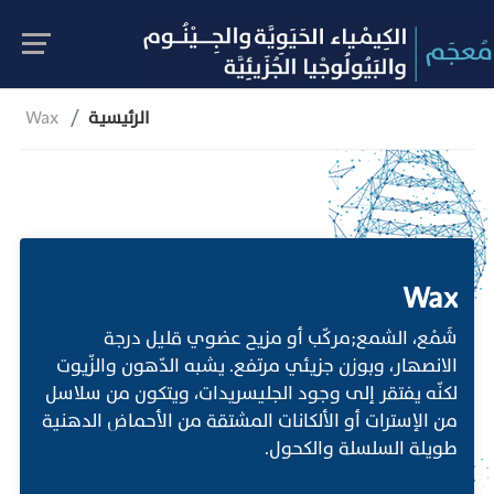
الرئيسية
Wax
Wax
شَمْع، الشمع;مركّب أو مزيح عضوي قليل درجة
الانصهار، وبوزن جزيئي مرتفع. يشبه الدّهون والزّيوت
لكنّه يفتقر إلى وجود الجليسريدات، ويتكون من سلاسل
من الإسترات أو الألكانات المشتقة من الأحماض الدهنية
طويلة السلسلة والكحول.