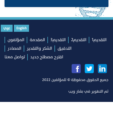
English
عربي
التقديم1
التقديم2
التقديم3
المقدمة
المؤلفون
التدقيق
الشكر والتقدير
المصادر
اقترح مصطلح جديد
تواصل معنا
جميع الحقوق محفوظة © للمؤلفين 2022
تم التطوير في
بشار ويب