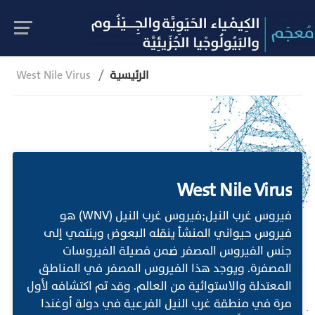
الرئيسية
West Nile Virus
West Nile Virus
فيروس غرب النيل;فيروس غرب النيل (WNV) هو
فيروس حيواني المنشأ ينقله البعوض وينتمي إلى
جنس الفيروس المصفر ضمن فصيلة الفيروسات
المصفرة. ويوجد هذا الفيروس المصفر في المناطق
المعتدلة والاستوائية من العالم. وقد تم اكتشافه لأول
مرة في منطقة غرب النيل الفرعية في دولة أوغندا