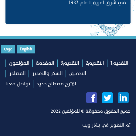
في شرق أفريقيا عام 1937.
English
عربي
التقديم1
التقديم2
التقديم3
المقدمة
المؤلفون
التدقيق
الشكر والتقدير
المصادر
اقترح مصطلح جديد
تواصل معنا
جميع الحقوق محفوظة © للمؤلفين 2022
تم التطوير في
بشار ويب