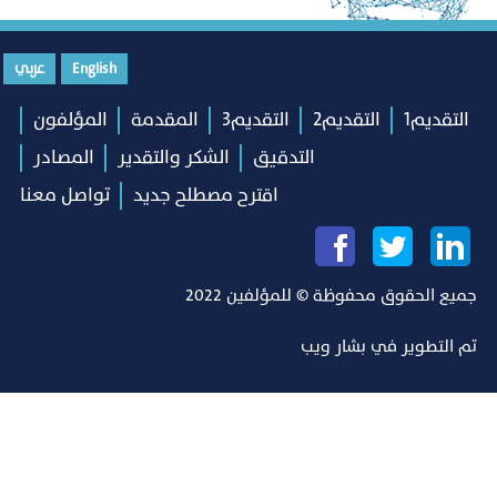
English
عربي
التقديم1
التقديم2
التقديم3
المقدمة
المؤلفون
التدقيق
الشكر والتقدير
المصادر
اقترح مصطلح جديد
تواصل معنا
جميع الحقوق محفوظة © للمؤلفين 2022
تم التطوير في
بشار ويب