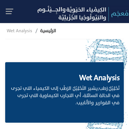
الرئيسية
Wet Analysis
Wet Analysis
تَحْلِيْلٌ رَطب;يشير التَحْلِيْلٌ الرَطْب إلى الكيمياء التي تجرى
في الحالة السائلة، أي التجارب الكيماوية التي تجرى
في القوارير والأنابيب.