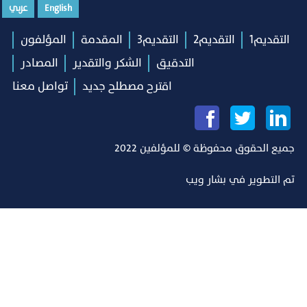
English
عربي
التقديم1
التقديم2
التقديم3
المقدمة
المؤلفون
التدقيق
الشكر والتقدير
المصادر
اقترح مصطلح جديد
تواصل معنا
جميع الحقوق محفوظة © للمؤلفين 2022
تم التطوير في
بشار ويب