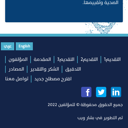
الصحية وتقييمها.
English
عربي
التقديم1
التقديم2
التقديم3
المقدمة
المؤلفون
التدقيق
الشكر والتقدير
المصادر
اقترح مصطلح جديد
تواصل معنا
جميع الحقوق محفوظة © للمؤلفين 2022
تم التطوير في
بشار ويب