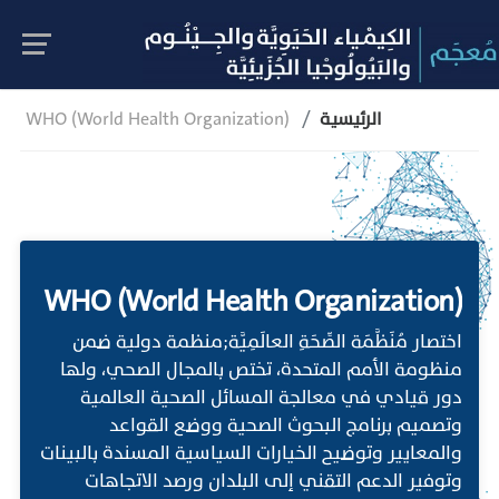
الرئيسية
WHO (World Health Organization)
WHO (World Health Organization)
اختصار مُنَظَّمَة الصِّحَةِ العالَمِيَّة;منظمة دولية ضمن
منظومة الأمم المتحدة، تختص بالمجال الصحي، ولها
دور قيادي في معالجة المسائل الصحية العالمية
وتصميم برنامج البحوث الصحية ووضع القواعد
والمعايير وتوضيح الخيارات السياسية المسندة بالبينات
وتوفير الدعم التقني إلى البلدان ورصد الاتجاهات