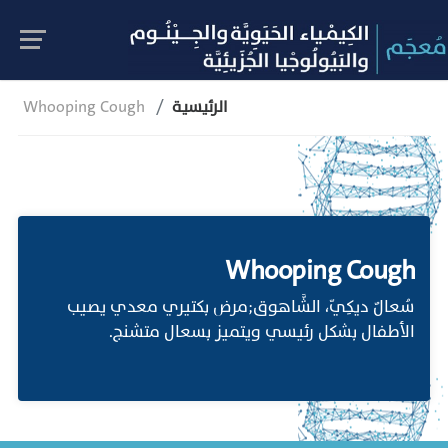
الرئيسية
Whooping Cough
Whooping Cough
سُعالٌ ديكِيّ، الشَّاهوق;مرض بكتيري معدي يصيب
الأطفال بشكل رئيسي ويتميز بسعال متشنج.