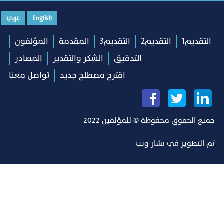
English
عربي
التقديم1
التقديم2
التقديم3
المقدمة
المؤلفون
التدقيق
الشكر والتقدير
المصادر
اقترح مصطلح جديد
تواصل معنا
جميع الحقوق محفوظة © للمؤلفين 2022
تم التطوير في
بشار ويب