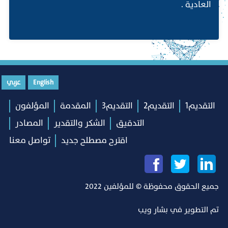
العادية .
English
عربي
التقديم1
التقديم2
التقديم3
المقدمة
المؤلفون
التدقيق
الشكر والتقدير
المصادر
اقترح مصطلح جديد
تواصل معنا
جميع الحقوق محفوظة © للمؤلفين 2022
تم التطوير في
بشار ويب