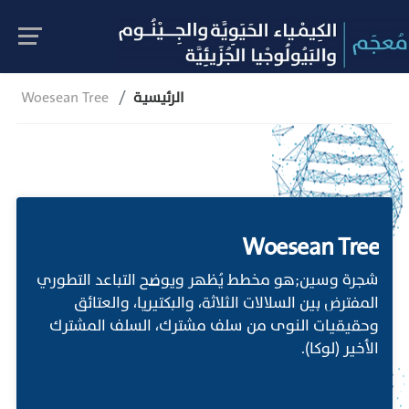
الرئيسية
Woesean Tree
Woesean Tree
شجرة وسين;هو مخطط يُظهر ويوضح التباعد التطوري
المفترض بين السلالات الثلاثة، والبكتيريا، والعتائق
وحقيقيات النوى من سلف مشترك، السلف المشترك
الأخير (لوكا).