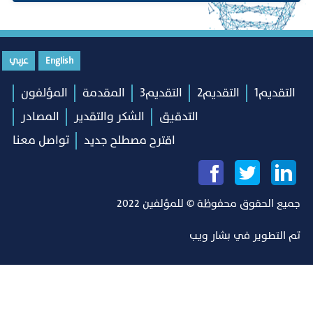
English
عربي
التقديم1
التقديم2
التقديم3
المقدمة
المؤلفون
التدقيق
الشكر والتقدير
المصادر
اقترح مصطلح جديد
تواصل معنا
جميع الحقوق محفوظة © للمؤلفين 2022
تم التطوير في
بشار ويب