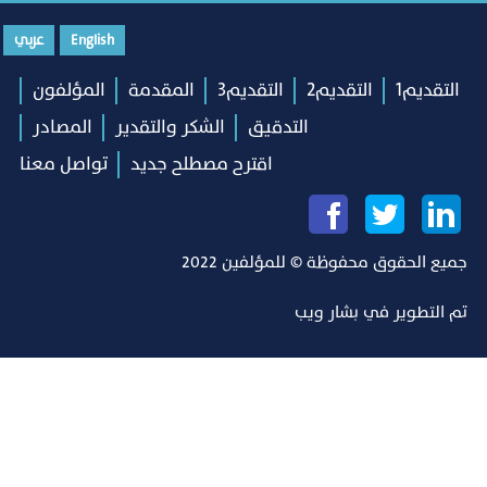
English
عربي
التقديم1
التقديم2
التقديم3
المقدمة
المؤلفون
التدقيق
الشكر والتقدير
المصادر
اقترح مصطلح جديد
تواصل معنا
جميع الحقوق محفوظة © للمؤلفين 2022
تم التطوير في
بشار ويب