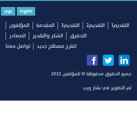
English
عربي
التقديم1
التقديم2
التقديم3
المقدمة
المؤلفون
التدقيق
الشكر والتقدير
المصادر
اقترح مصطلح جديد
تواصل معنا
جميع الحقوق محفوظة © للمؤلفين 2022
تم التطوير في
بشار ويب