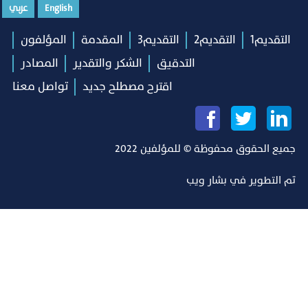
English
عربي
التقديم1
التقديم2
التقديم3
المقدمة
المؤلفون
التدقيق
الشكر والتقدير
المصادر
اقترح مصطلح جديد
تواصل معنا
جميع الحقوق محفوظة © للمؤلفين 2022
تم التطوير في
بشار ويب