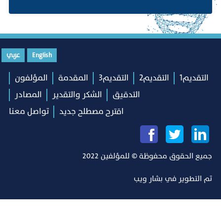
English
عربي
التقديم1
التقديم2
التقديم3
المقدمة
المؤلفون
التدقيق
الشكر والتقدير
المصادر
اقترح مصطلح جديد
تواصل معنا
جميع الحقوق محفوظة © للمؤلفين 2022
تم التطوير في
بشار ويب