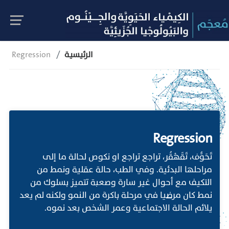
الرئيسية
Regression
Regression
تَحَوُّف، تَقَهْقُر، تراجع تراجع او نكوص لحالة ما إلى
مراحلها البدئية. وفي الطب، حالة عقلية ونمط من
التكيف مع أحوال غير سارة وصعبة تتميز بسلوك من
نمط كان مرضيا في مرحلة باكرة من النمو ولكنه لم يعد
يلائم الحالة الاجتماعية وعمر الشخص بعد نموه.