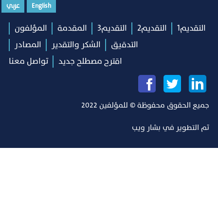
English
عربي
التقديم1
التقديم2
التقديم3
المقدمة
المؤلفون
التدقيق
الشكر والتقدير
المصادر
اقترح مصطلح جديد
تواصل معنا
جميع الحقوق محفوظة © للمؤلفين 2022
تم التطوير في
بشار ويب