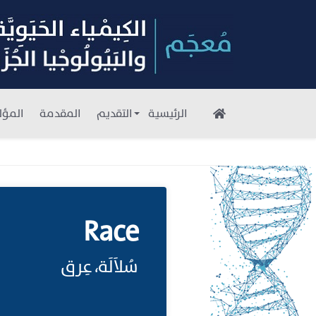
الرئيسية
التقديم
المقدمة
المؤل
Race
سُلاَلَة، عِرق