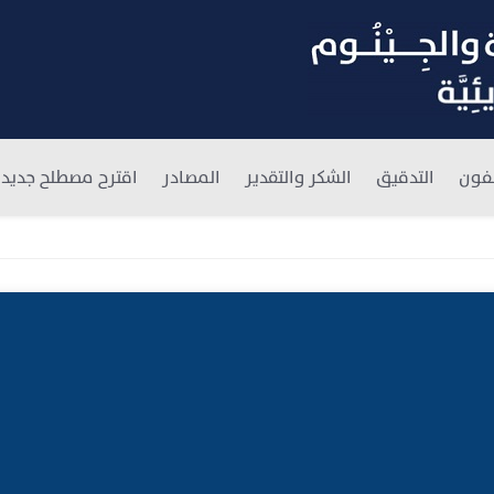
فون
التدقيق
الشكر والتقدير
المصادر
اقترح مصطلح جديد