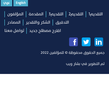
English
عربي
التقديم1
التقديم2
التقديم3
المقدمة
المؤلفون
التدقيق
الشكر والتقدير
المصادر
اقترح مصطلح جديد
تواصل معنا
جميع الحقوق محفوظة © للمؤلفين 2022
تم التطوير في
بشار ويب