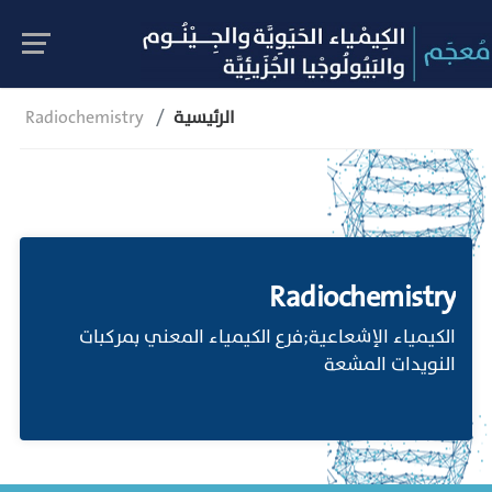
الرئيسية
Radiochemistry
Radiochemistry
الكيمياء الإشعاعية;فرع الكيمياء المعني بمركبات
النويدات المشعة