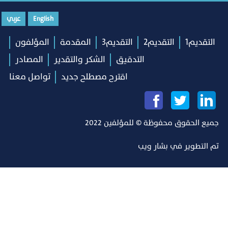
English
عربي
التقديم1
التقديم2
التقديم3
المقدمة
المؤلفون
التدقيق
الشكر والتقدير
المصادر
اقترح مصطلح جديد
تواصل معنا
جميع الحقوق محفوظة © للمؤلفين 2022
تم التطوير في
بشار ويب