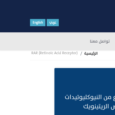
عربي
English
تواصل معنا
RAR (Retinoic Acid Receptor)
الرئيسية
من النيوكليوتيدات
الريتينويك