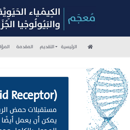
الرئيسية
التقديم
المقدمة
المؤل
id Receptor)
مستقبلات حمض الريت
يمكن أن يعمل أيضًا