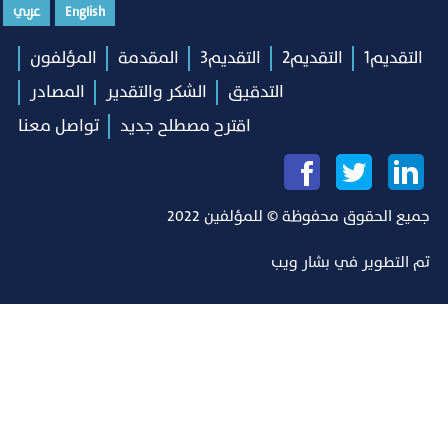
English
عربي
التقديم1
التقديم2
التقديم3
المقدمة
المؤلفون
التدقيق
الشكر والتقدير
المصادر
اقترح مصطلح جديد
تواصل معنا
جميع الحقوق محفوظة © للمؤلفين 2022
تم التطوير في
بشار ويب