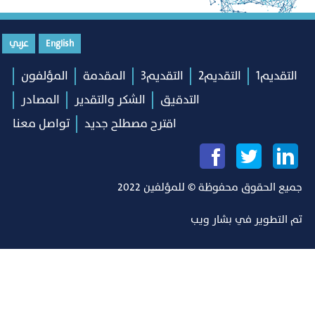
English
عربي
التقديم1
التقديم2
التقديم3
المقدمة
المؤلفون
التدقيق
الشكر والتقدير
المصادر
اقترح مصطلح جديد
تواصل معنا
جميع الحقوق محفوظة © للمؤلفين 2022
تم التطوير في
بشار ويب