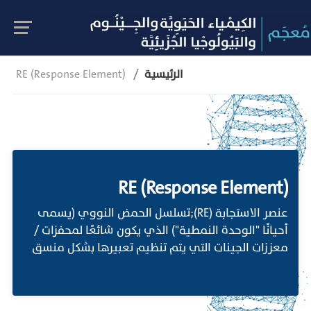
الرئيسية
RE (Response Element)
RE (Response Element)
عنصر الاستجابة (RE);تسلسل الحمض النووي (يسمى
أحيانًا "الوحدة النمطية") الذي يكون شائعًا لمحفزات /
معززات الجينات التي يتم تنظيم تعبيرها بشكل منسق