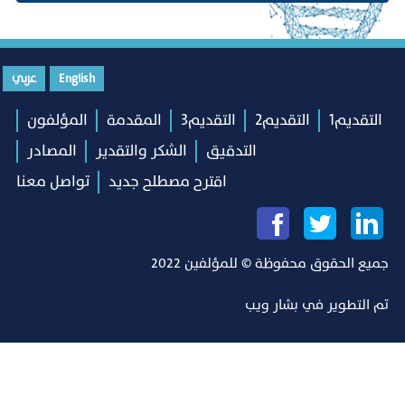
English
عربي
التقديم1
التقديم2
التقديم3
المقدمة
المؤلفون
التدقيق
الشكر والتقدير
المصادر
اقترح مصطلح جديد
تواصل معنا
جميع الحقوق محفوظة © للمؤلفين 2022
تم التطوير في
بشار ويب