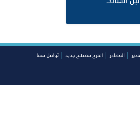
يل السائد.
قدير
المصادر
اقترح مصطلح جديد
تواصل معنا