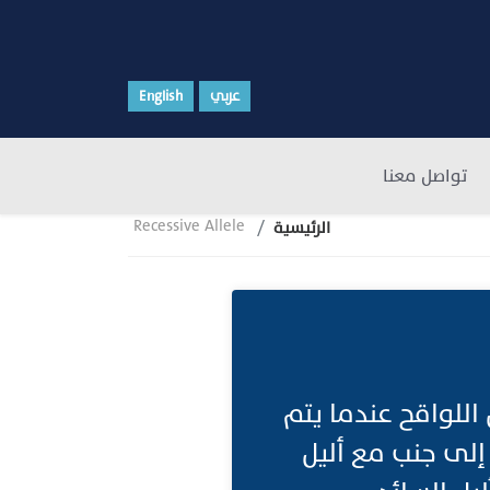
عربي
English
تواصل معنا
Recessive Allele
الرئيسية
ل اللواقح عندما يتم
 إلى جنب مع أليل