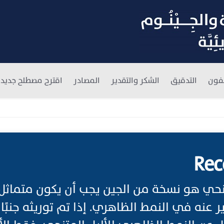
فون
التدقيق
الشكر والتقدير
المصادر
اقترح مصطلح جديد
Rec
ليل المتنحي هو نسخة من الجين يجب أن يكون متماث
ير عنه في النمط الظاهري. إذا تم توريثه جنبًا