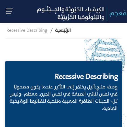
الرئيسية
Recessive Describing
Recessive Describing
وصف متنحٍ;أليل يفتقر إلى التأثير عندما يكون مصحوبًا
في نفس ثنائي الصبغة في نفس الجين. معظم -وليس
كل- الجينات الطافرة المعيبة متنحية لنظائرها الوظيفية
العادية.