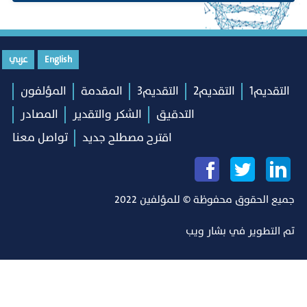
English
عربي
التقديم1
التقديم2
التقديم3
المقدمة
المؤلفون
التدقيق
الشكر والتقدير
المصادر
اقترح مصطلح جديد
تواصل معنا
جميع الحقوق محفوظة © للمؤلفين 2022
تم التطوير في
بشار ويب