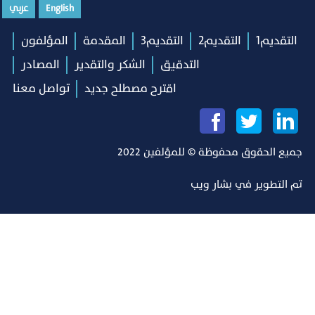
English
عربي
التقديم1
التقديم2
التقديم3
المقدمة
المؤلفون
التدقيق
الشكر والتقدير
المصادر
اقترح مصطلح جديد
تواصل معنا
جميع الحقوق محفوظة © للمؤلفين 2022
تم التطوير في
بشار ويب