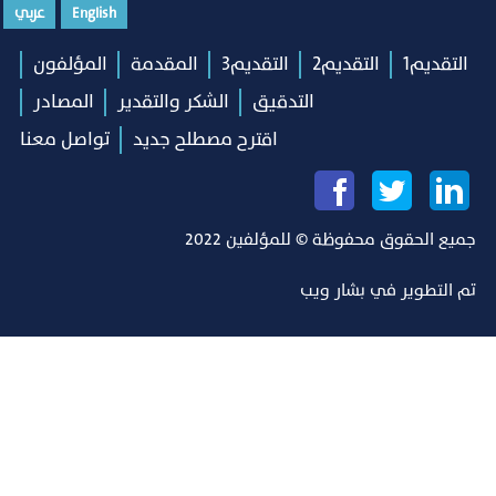
English
عربي
التقديم1
التقديم2
التقديم3
المقدمة
المؤلفون
التدقيق
الشكر والتقدير
المصادر
اقترح مصطلح جديد
تواصل معنا
جميع الحقوق محفوظة © للمؤلفين 2022
تم التطوير في
بشار ويب