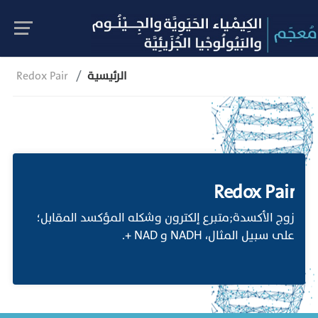
الرئيسية
Redox Pair
Redox Pair
زوج الأكسدة;متبرع إلكترون وشكله المؤكسد المقابل؛
على سبيل المثال، NADH و NAD +.