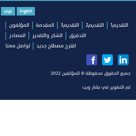
English
عربي
التقديم1
التقديم2
التقديم3
المقدمة
المؤلفون
التدقيق
الشكر والتقدير
المصادر
اقترح مصطلح جديد
تواصل معنا
جميع الحقوق محفوظة © للمؤلفين 2022
تم التطوير في
بشار ويب