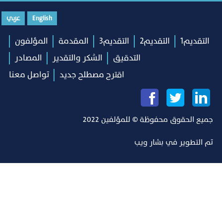
English
عربي
التقديم1
التقديم2
التقديم3
المقدمة
المؤلفون
التدقيق
الشكر والتقدير
المصادر
اقترح مصطلح جديد
تواصل معنا
جميع الحقوق محفوظة © للمؤلفين 2022
تم التطوير في
بشار ويب