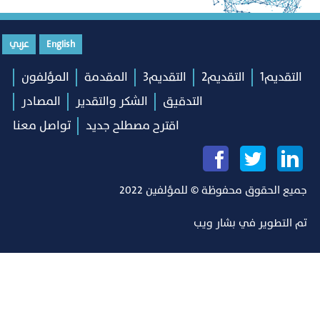
English
عربي
التقديم1
التقديم2
التقديم3
المقدمة
المؤلفون
التدقيق
الشكر والتقدير
المصادر
اقترح مصطلح جديد
تواصل معنا
جميع الحقوق محفوظة © للمؤلفين 2022
تم التطوير في
بشار ويب