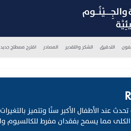
فون
التدقيق
الشكر والتقدير
المصادر
اقترح مصطلح جديد
R
حدث عند الأطفال الأكبر سنًا وتتميز بالتغيرات
لكلى مما يسمح بفقدان مفرط للكالسيوم و