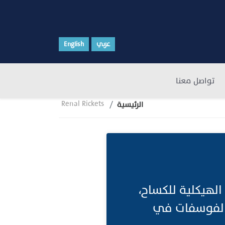
عربي
English
تواصل معنا
Renal Rickets
الرئيسية
 الهيكلية للكساح،
الفوسفات في