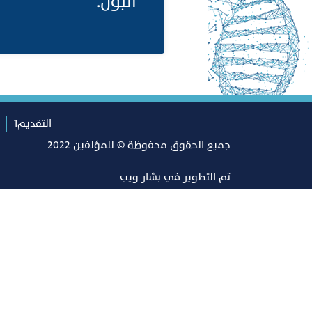
البول.
التقديم1
جميع الحقوق محفوظة © للمؤلفين 2022
تم التطوير في
بشار ويب