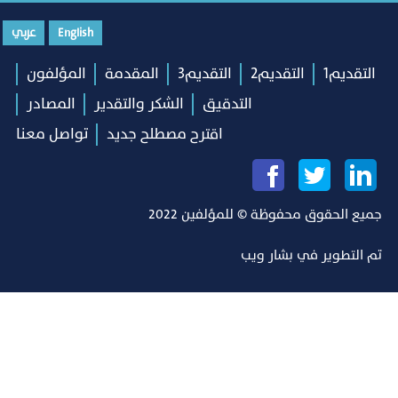
English
عربي
التقديم1
التقديم2
التقديم3
المقدمة
المؤلفون
التدقيق
الشكر والتقدير
المصادر
اقترح مصطلح جديد
تواصل معنا
جميع الحقوق محفوظة © للمؤلفين 2022
تم التطوير في
بشار ويب