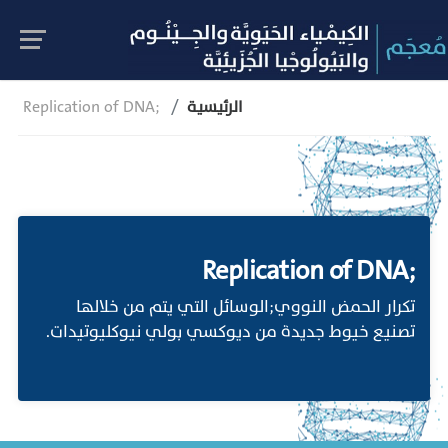
الرئيسية
Replication of DNA;
Replication of DNA;
تكرار الحمض النووي;الوسائل التي يتم من خلالها
تصنيع خيوط جديدة من ديوكسي بولي نيوكليوتيدات.