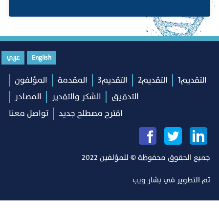
English
عربي
التقديم1
التقديم2
التقديم3
المقدمة
المؤلفون
التدقيق
الشكر والتقدير
المصادر
اقترح مصطلح جديد
تواصل معنا
جميع الحقوق محفوظة © للمؤلفين 2022
تم التطوير في
بشار ويب