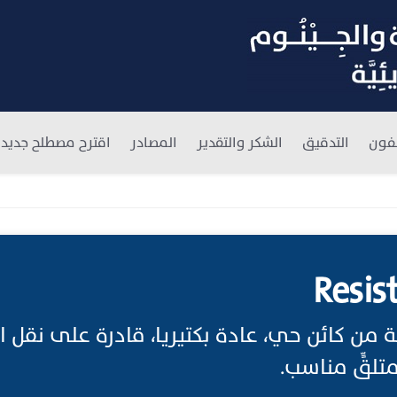
فون
التدقيق
الشكر والتقدير
المصادر
اقترح مصطلح جديد
Resis
 من كائن حي، عادة بكتيريا، قادرة على نقل 
تلقٍّ مناسب.